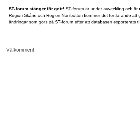
ST-forum stänger för gott!
ST-forum är under avveckling och är n
Region Skåne och Region Norrbotten kommer det fortfarande att gå
ändringar som görs på ST-forum efter att databasen exporterats till
Välkommen!