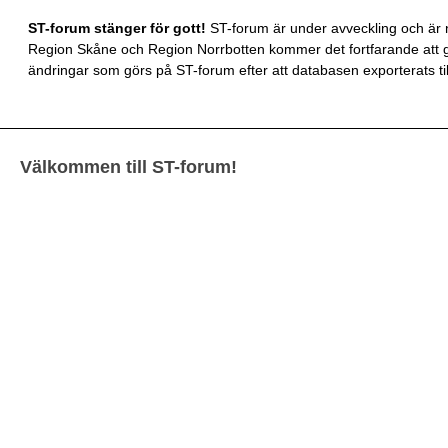
ST-forum stänger för gott!
ST-forum är under avveckling och är n
Region Skåne och Region Norrbotten kommer det fortfarande att gå
ändringar som görs på ST-forum efter att databasen exporterats till
Välkommen till ST-forum!